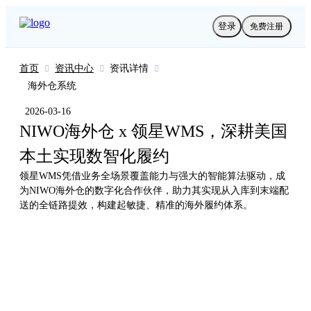
登录
免费注册
首页
资讯中心
资讯详情



海外仓系统
2026-03-16
NIWO海外仓 x 领星WMS，深耕美国
本土实现数智化履约
领星WMS凭借业务全场景覆盖能力与强大的智能算法驱动，成
为NIWO海外仓的数字化合作伙伴，助力其实现从入库到末端配
送的全链路提效，构建起敏捷、精准的海外履约体系。