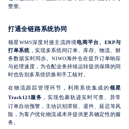
赞誉。
打通全链路系统协同
领星WMS深度对接主流跨境
电商平台、
ERP
与
打单系统
，实现多系统间订单、库存、物流、财
务数据实时同步
。NIWO海外仓在提升订单响应
与处理速度，为仓配业务持续运转提供保障的同
时也
告别多系统切换和手工核对
。
在物流跟踪管理环节，利用系统集成的
领星
Track123
服务
，实现包裹轨迹实时可查、异常
订单自动预警，主动识别滞留、退件、延迟等风
险，为客户优化物流成本并提供更具确定性的服
务。