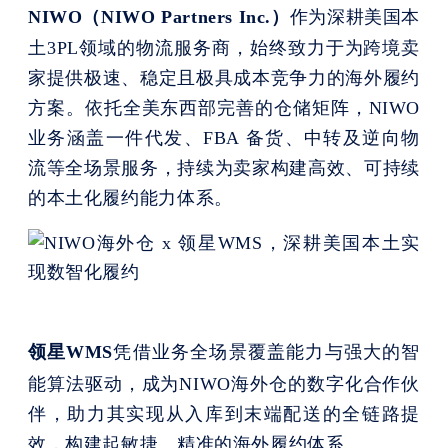
NIWO（NIWO Partners
Inc.
）
作为深耕美国本
土
3PL
领域的物流服务商，始终致力于为跨境卖
家提供极速、稳定且极具成本竞争力的海外履约
方案。依托全美东西部完善的仓储矩阵，NIWO
业务涵盖一件代发、FBA 备货、中转及
逆向物
流
等全场景服务，持续为卖家构建高效、可持续
的本土化履约能力体系。
领星WMS
凭借业务全场景覆盖能力与强大的智
能算法驱动，成为NIWO海外仓的数字化合作伙
伴，助力其实现从入库到末端配送的全链路提
效，构建起敏捷、精准的海外履约体系。