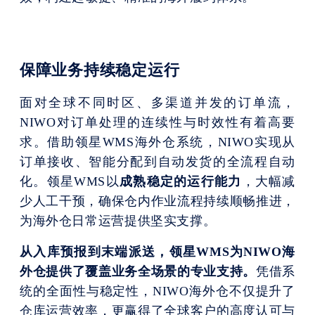
领星WMS
保障业务持续稳定运行
面对全球不同时区、多渠道并发的订单流，
NIWO对订单处理的连续性与时效性有着高要
求。借助领星WMS海外仓系统，NIWO实现从
订单接收、智能分配到自动发货的全流程自动
化。领星WMS以
成熟稳定的运行能力
，大幅减
少人工干预，确保仓内作业流程持续顺畅推进，
为海外仓日常运营提供坚实支撑。
从入库预报到末端派送，领星
WMS
为NIWO海
外仓提供了覆盖业务全场景的专业支持。
凭借系
统的全面性与稳定性，NIWO海外仓不仅提升了
仓库运营效率，更赢得了全球客户的高度认可与