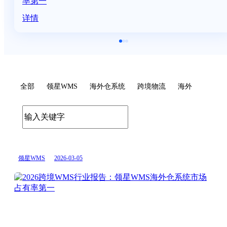
率第一
详情
全部
领星WMS
海外仓系统
跨境物流
海外仓工具
领星WMS
2026-03-05
2026
跨
境
WM
行