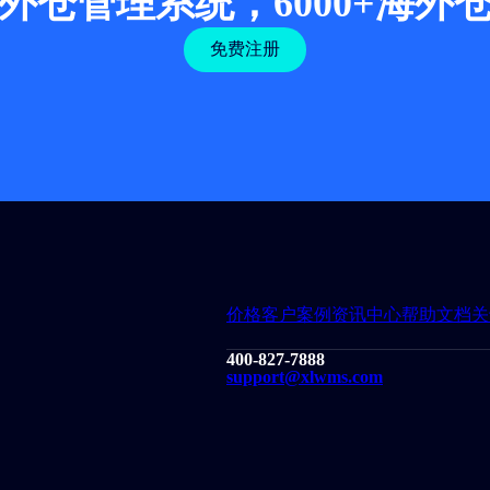
外仓管理系统，6000+海外
免费注册
价格
客户案例
资讯中心
帮助文档
关
400-827-7888
support@xlwms.com