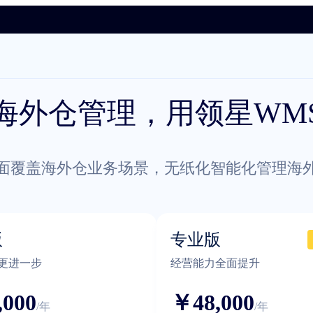
海外仓管理，用领星WM
面覆盖海外仓业务场景，无纸化智能化管理海
版
专业版
更进一步
经营能力全面提升
,000
￥48,000
/年
/年