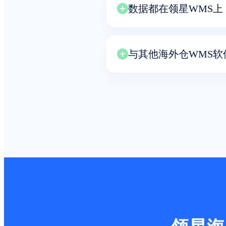
数据都在领星WMS上
与其他海外仓WMS软