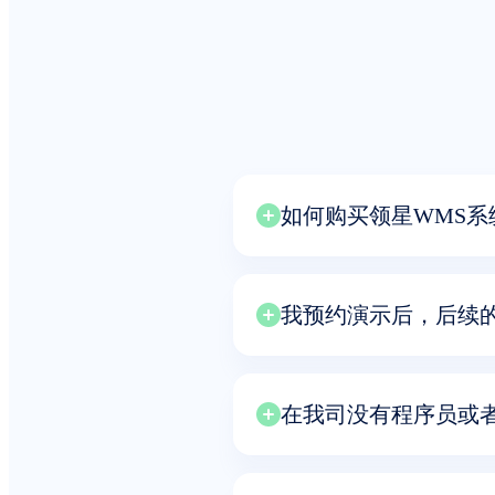
如何购买领星WMS系
我预约演示后，后续
在我司没有程序员或