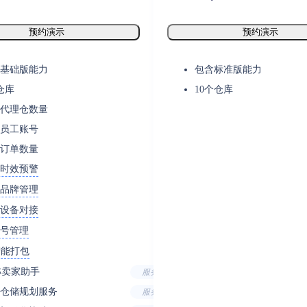
预约演示
预约演示
基础版能力
包含标准版能力
仓库
10个仓库
代理仓数量
员工账号
订单数量
时效预警
品牌管理
设备对接
号管理
智能打包
S卖家助手
服务
仓储规划服务
服务