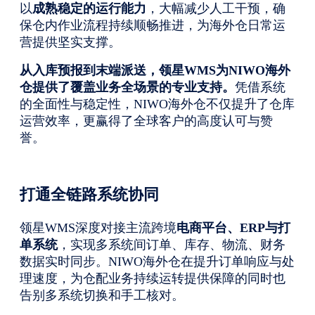
以
成熟稳定的运行能力
，大幅减少人工干预，确
保仓内作业流程持续顺畅推进，为海外仓日常运
营提供坚实支撑。
从入库预报到末端派送，领星
WMS
为NIWO海外
仓提供了覆盖业务全场景的专业支持。
凭借系统
的全面性与稳定性，NIWO海外仓不仅提升了仓库
运营效率，更赢得了全球客户的高度认可与赞
誉。
打通全链路系统协同
领星WMS深度对接主流跨境
电商平台、
ERP
与打
单系统
，实现多系统间订单、库存、物流、财务
数据实时同步。NIWO海外仓在提升订单响应与处
理速度，为仓配业务持续运转提供保障的同时也
告别多系统切换和手工核对。