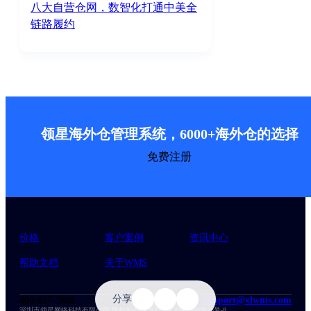
八大自营仓网，数智化打通中美全
链路履约
领星海外仓管理系统，6000+海外仓的选择
免费注册
价格
客户案例
资讯中心
帮助文档
关于WMS
分享
400-827-7888
support@xlwms.com
深圳市领星网络科技有限公司 版权所有 ©2022
粤ICP备18033028号-8