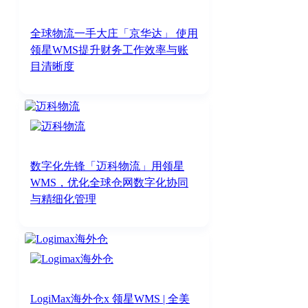
全球物流一手大庄「京华达」 使用
领星WMS提升财务工作效率与账
目清晰度
数字化先锋「迈科物流」用领星
WMS，优化全球仓网数字化协同
与精细化管理
LogiMax海外仓x 领星WMS | 全美