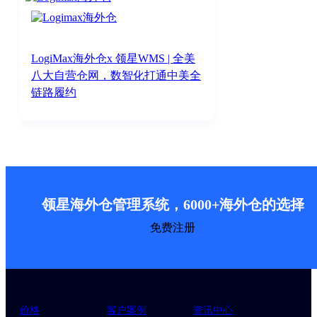
LogiMax海外仓x 领星WMS | 全美
八大自营仓网，数智化打通中美全
链路履约
领星海外仓管理系统，6000+海外仓的选择
免费注册
价格
客户案例
资讯中心