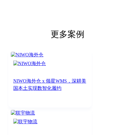
更多案例
NIWO海外仓 x 领星WMS，深耕美
国本土实现数智化履约