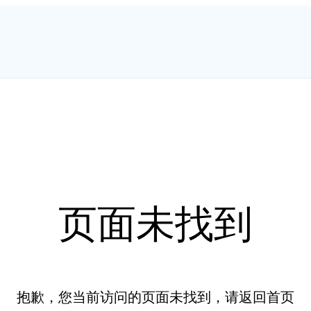
页面未找到
抱歉，您当前访问的页面未找到，请返回首页